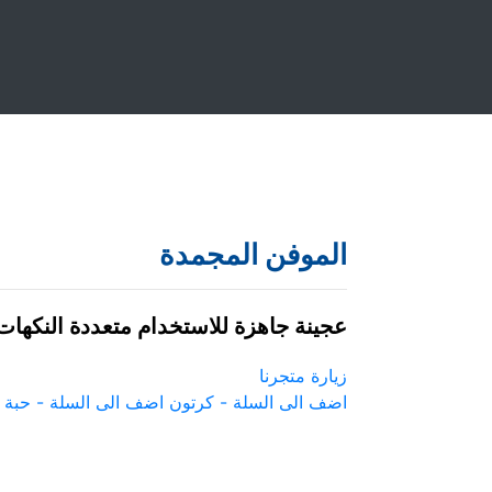
الموفن المجمدة
عجينة جاهزة للاستخدام متعددة النكهات
زيارة متجرنا
اضف الى السلة - كرتون
اضف الى السلة - حبة