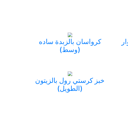
ار
كرواسان بالزبدة ساده
(وسط)
خبز كرستي رول بالزيتون
(الطويل)