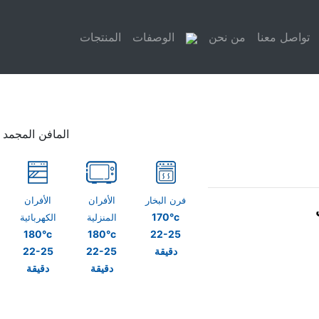
تواصل معنا
من نحن
الوصفات
المنتجات
المافن المجمد بن
فرن البخار
الأفران
الأفران
170°c
المنزلية
الكهربائية
180°c
180°c
22-25
دقيقة
22-25
22-25
دقيقة
دقيقة