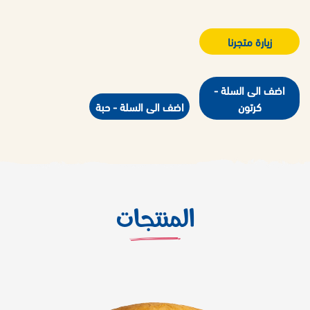
زيارة متجرنا
اضف الى السلة -
كرتون
اضف الى السلة - حبة
المنتجات