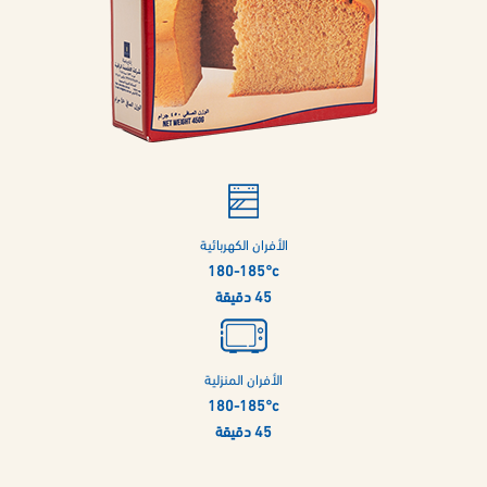
الأفران الكهربائية
180-185°c
45 دقيقة
الأفران المنزلية
180-185°c
45 دقيقة