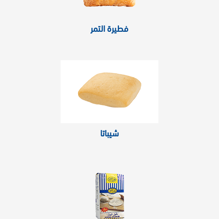
فطيرة التمر
شيباتا