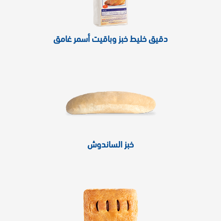
دقيق خليط خبز وباقيت أسمر غامق
خبز الساندوش