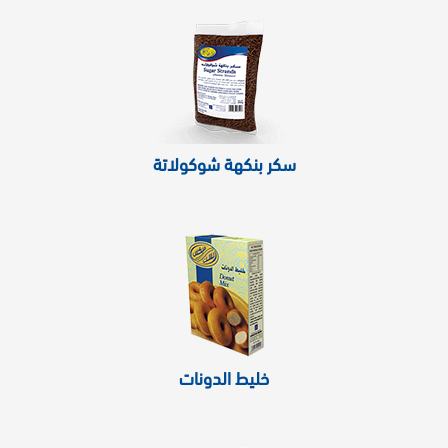
سكر بنكهة شوكولاتة
خليط الدونات