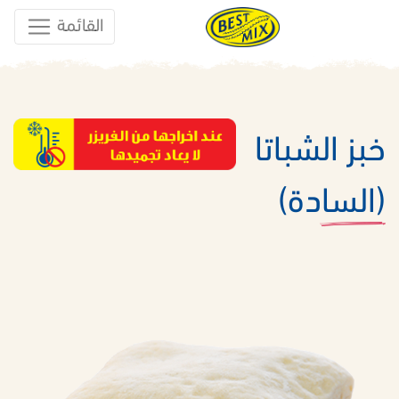
القائمة
خبز الشباتا
(السادة)