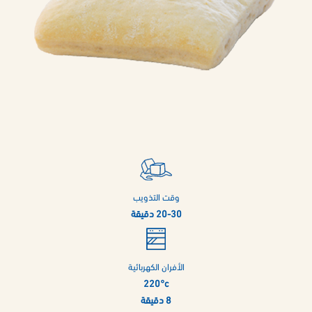
وقت التذويب
20-30 دقيقة
الأفران الكهربائية
220°c
8 دقيقة