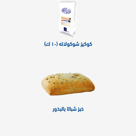
كوكيز شوكولاته (١٠ ك)
خبز شباتا بالبذور