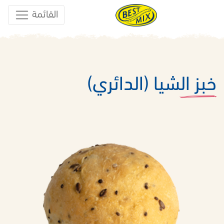
القائمة
خبز الشيا (الدائري)