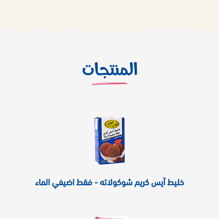
المنتجات
خليط آيس كريم شوكولاته - فقط اضيفي الماء