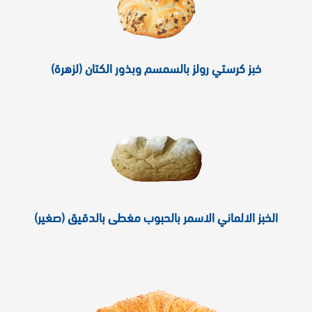
خبز كرستي رولز بالسمسم وبذور الكتان (لزهرة)
الخبز الالماني الاسمر بالحبوب مغطى بالدقيق (صغير)