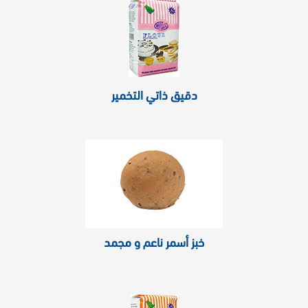
دقيق ذاتي التخمير
خبز أسمر ناعم و مجمد