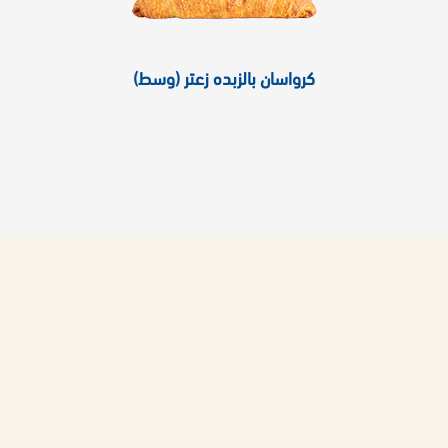
كرواسان بالزبده زعتر (وسط)