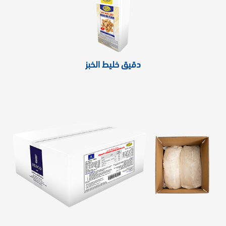
دقيق خليط الخبز