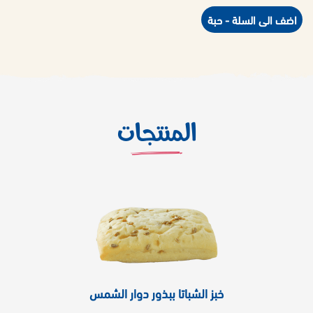
اضف الى السلة - حبة
المنتجات
خبز الشباتا ببذور دوار الشمس