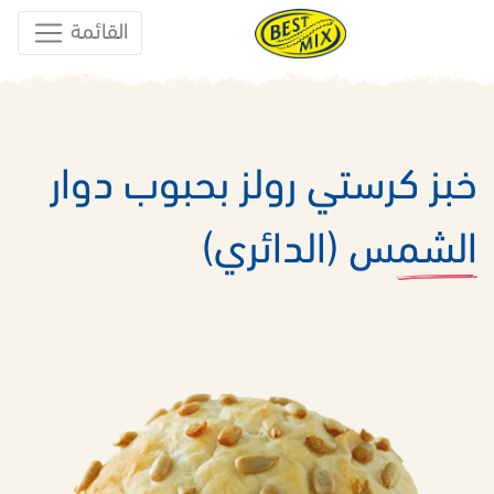
القائمة
خبز كرستي رولز بحبوب دوار
الشمس (الدائري)