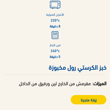
الأفران المنزلية
220°c
8 دقيقة
فرن البخار
240°c
5 دقيقة
خبز الكرستي رول مخبوزة
الميزات
: مقرمش من الخارج لين ورقيق من الداخل
زيارة متجرنا