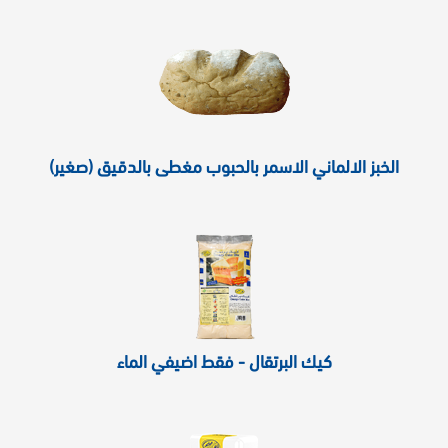
الخبز الالماني الاسمر بالحبوب مغطى بالدقيق (صغير)
كيك البرتقال - فقط اضيفي الماء