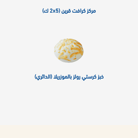
مركز كرافت قرين (2x5 ك)
خبز كرستي رولز بالموزريلا (الدائري)