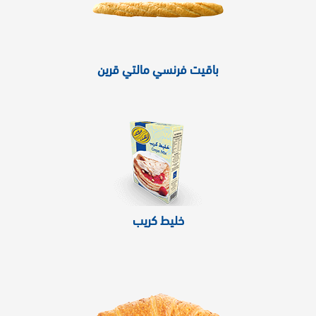
باقيت فرنسي مالتي قرين
خليط كريب