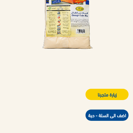
زيارة متجرنا
اضف الى السلة - حبة