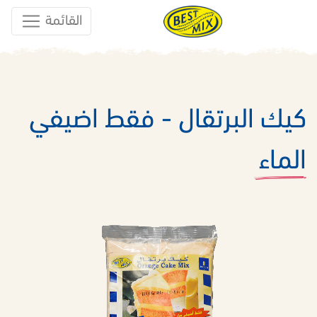
القائمة
كيك البرتقال - فقط اضيفي
الماء