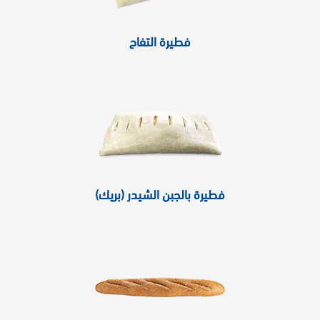
فطيرة التفاح
فطيرة بالجبن الشيدر (بريك)