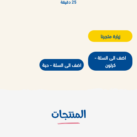
25 دقيقة
زيارة متجرنا
اضف الى السلة -
كرتون
اضف الى السلة - حبة
المنتجات