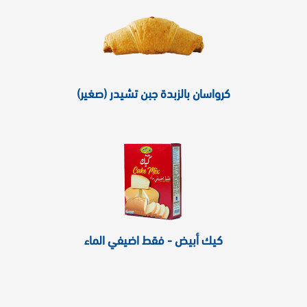
كرواسان بالزبدة جبن تشيدر (صغير)
كيك أبيض - فقط اضيفي الماء