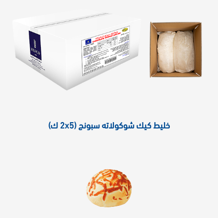
خليط كيك شوكولاته سبونج (2x5 ك)