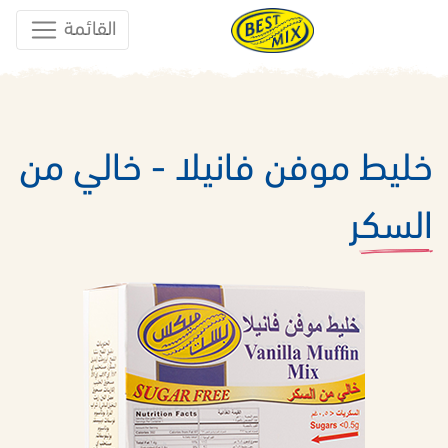
القائمة
خليط موفن فانيلا - خالي من
السكر